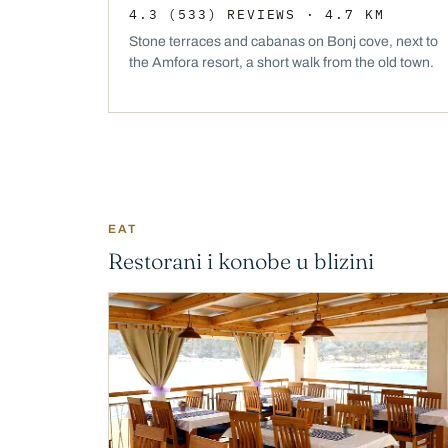
4.3
(533)
REVIEWS
· 4.7 KM
Stone terraces and cabanas on Bonj cove, next to
the Amfora resort, a short walk from the old town.
EAT
Restorani i konobe u blizini