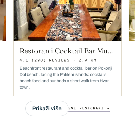
Restoran i Cocktail Bar Mustačo
4.1
(290)
REVIEWS
· 2.9 KM
Beachfront restaurant and cocktail bar on Pokonji
Dol beach, facing the Pakleni islands: cocktails,
beach food and sunbeds a short walk from Hvar
town.
Prikaži više
SVI RESTORANI →