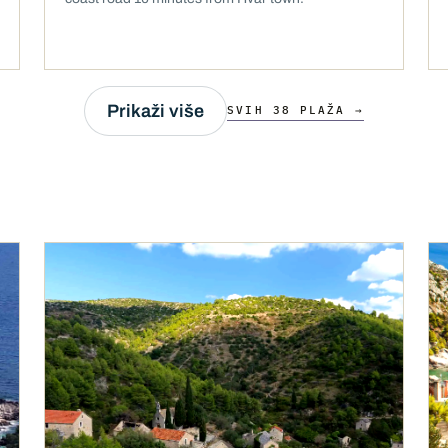
Prikaži više
SVIH 38 PLAŽA →