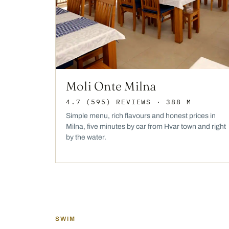
Moli Onte Milna
4.7
(595)
REVIEWS
· 388 M
Simple menu, rich flavours and honest prices in
Milna, five minutes by car from Hvar town and right
by the water.
SWIM