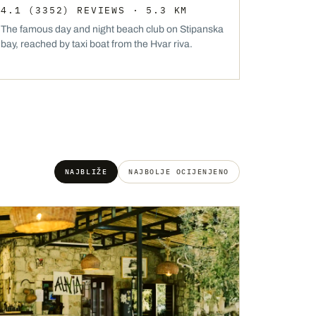
4.1
(3352)
REVIEWS
· 5.3 KM
The famous day and night beach club on Stipanska
bay, reached by taxi boat from the Hvar riva.
NAJBLIŽE
NAJBOLJE OCIJENJENO