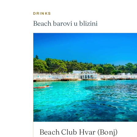
DRINKS
Beach barovi u blizini
Beach Club Hvar (Bonj)