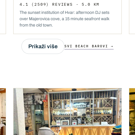
4.1
(2509)
REVIEWS
· 5.0 KM
The sunset institution of Hvar: afternoon DJ sets
over Majerovica cove, a 15 minute seafront walk
from the old town.
Prikaži više
SVI BEACH BAROVI →