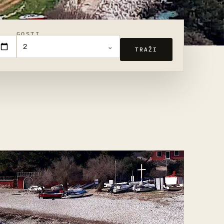
GOSTI
2
TRAŽI