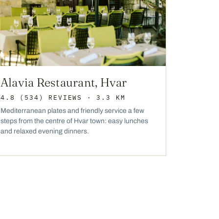
Alavia Restaurant, Hvar
4.8
(534)
REVIEWS
· 3.3 KM
Mediterranean plates and friendly service a few
steps from the centre of Hvar town: easy lunches
and relaxed evening dinners.