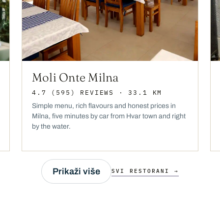
Moli Onte Milna
4.7
(595)
REVIEWS
· 33.1 KM
Simple menu, rich flavours and honest prices in
Milna, five minutes by car from Hvar town and right
by the water.
Prikaži više
SVI RESTORANI →