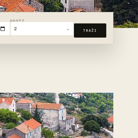
GOSTI
2
TRAŽI