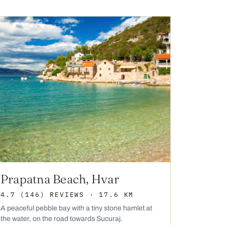
Prapatna Beach, Hvar
4.7
(146)
REVIEWS
· 17.6 KM
A peaceful pebble bay with a tiny stone hamlet at
the water, on the road towards Sucuraj.