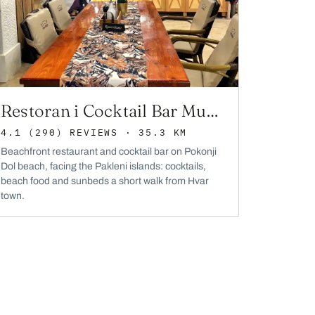
Restoran i Cocktail Bar Mustačo
4.1
(290)
REVIEWS
· 35.3 KM
Beachfront restaurant and cocktail bar on Pokonji
Dol beach, facing the Pakleni islands: cocktails,
beach food and sunbeds a short walk from Hvar
town.