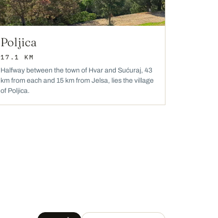
Poljica
17.1 KM
Halfway between the town of Hvar and Sućuraj, 43
km from each and 15 km from Jelsa, lies the village
of Poljica.