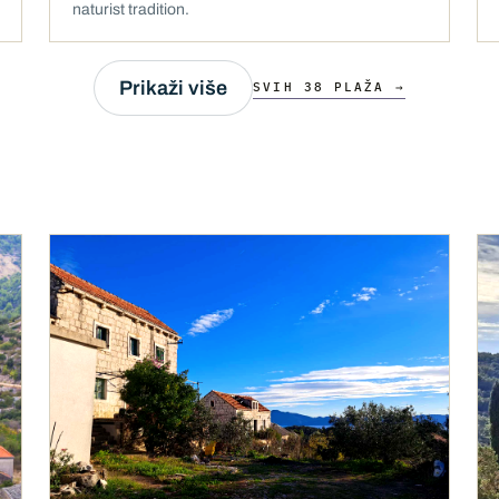
naturist tradition.
Prikaži više
SVIH 38 PLAŽA →