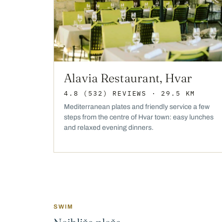
Alavia Restaurant, Hvar
4.8
(532)
REVIEWS
· 29.5 KM
Mediterranean plates and friendly service a few
steps from the centre of Hvar town: easy lunches
and relaxed evening dinners.
SWIM