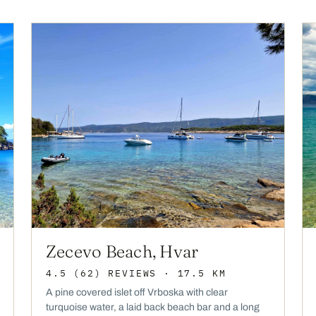
Zecevo Beach, Hvar
4.5
(62)
REVIEWS
· 17.5 KM
A pine covered islet off Vrboska with clear
turquoise water, a laid back beach bar and a long